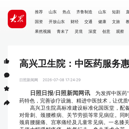
推荐
山东
热点
齐鲁制造
山东
短剧
国资
开放山东
财经
交通
健康
文旅
果然视频
青未了
灵境
深度
创意
观察
高兴卫生院：中医药服务
日照新闻网
2026-07-08 17:24:29
为发挥中医药“
日照日报/日照新闻网讯
药特色，完善诊疗设施、精进中医技术，让优质
高兴卫生院高标准建设标准化国医堂，配备
对骨刺、颈腰椎病、关节劳损等常见病症。同
颈肩腰腿痛、宫寒痛经及儿童常见病。一名膝关