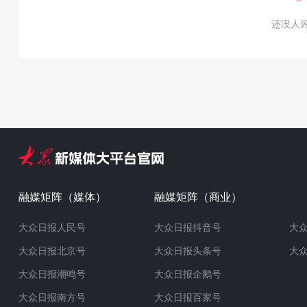
还没人
融媒矩阵（媒体）
融媒矩阵（商业）
大众日报人民号
大众日报抖音号
大
大众日报北京号
大众日报头条号
大
大众日报潮鸣号
大众日报企鹅号
大众日报南方号
大众日报百家号