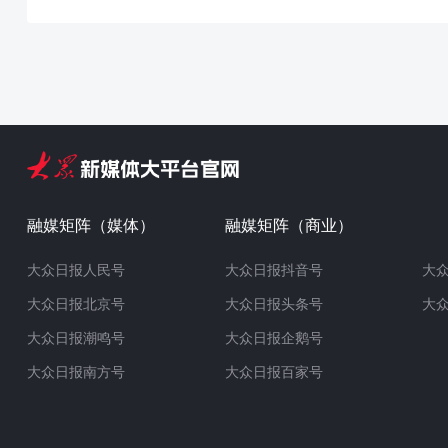
融媒矩阵（媒体）
融媒矩阵（商业）
大众日报人民号
大众日报抖音号
大
大众日报北京号
大众日报头条号
大
大众日报潮鸣号
大众日报企鹅号
大众日报南方号
大众日报百家号