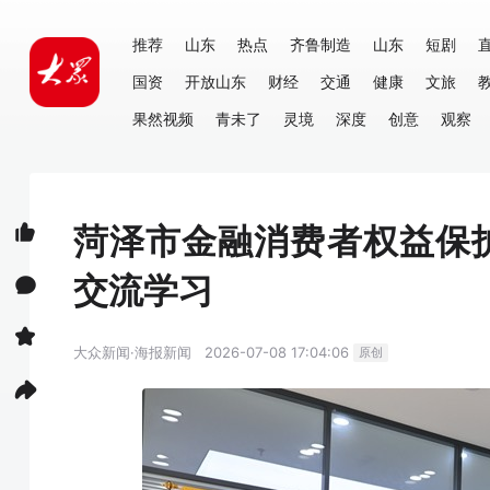
推荐
山东
热点
齐鲁制造
山东
短剧
国资
开放山东
财经
交通
健康
文旅
果然视频
青未了
灵境
深度
创意
观察
菏泽市金融消费者权益保
交流学习
大众新闻·海报新闻
2026-07-08 17:04:06
原创