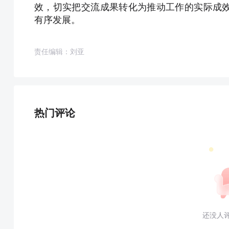
效，切实把交流成果转化为推动工作的实际成
有序发展。
责任编辑：刘亚
热门评论
还没人