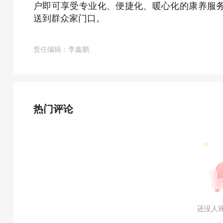
户即可享受专业化、便捷化、暖心化的康养服
送到群众家门口。
责任编辑：李鑫鹏
热门评论
还没人