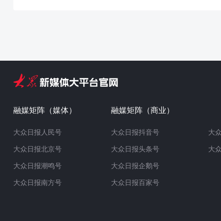
融媒矩阵（媒体）
融媒矩阵（商业）
大众日报人民号
大众日报抖音号
大
大众日报北京号
大众日报头条号
大
大众日报潮鸣号
大众日报企鹅号
大众日报南方号
大众日报百家号