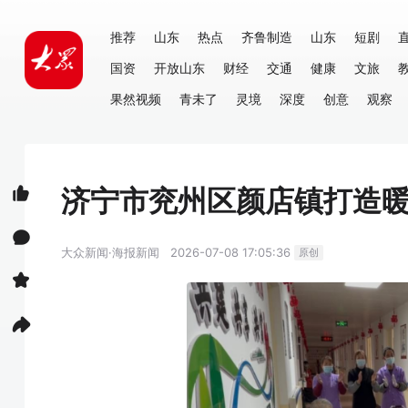
推荐
山东
热点
齐鲁制造
山东
短剧
国资
开放山东
财经
交通
健康
文旅
果然视频
青未了
灵境
深度
创意
观察
济宁市兖州区颜店镇打造
大众新闻·海报新闻
2026-07-08 17:05:36
原创