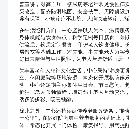
普宣讲，对高血压、糖尿病等老年常见慢性病
级改造，配齐防滑地面、安全扶手、无障碍设
养有保障、小病诊疗不出院、大病快速转诊，为
在生活照料方面，中心坚持以人为本、温情服
身体机能与饮食特点，科学定制每日膳食，兼
供流质、软质定制餐食，守护老人饮食健康。
居帮扶等基础工作，对失能、半失能老人落实
好日常陪伴与生活照料，为老人营造舒适宜居、
为丰富老年人精神文化生活，中心秉持“养身更
室、休闲庭院等场地资源，常态化开展棋牌娱
动。中心还定期举办集体生日会、节日慰问、
解独居老人孤独情绪，增进邻里老人互动交流
活多姿多彩、暖意融融。
除此之外，中心还持续延伸养老服务链条，推动
一公里”，在做好院内集中养老服务的基础上，
体，常态化开展上门体检、康复指导、用药提