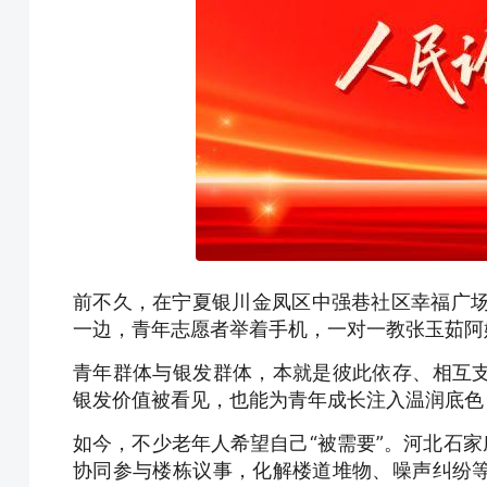
前不久，在宁夏银川金凤区中强巷社区幸福广场
一边，青年志愿者举着手机，一对一教张玉茹阿
青年群体与银发群体，本就是彼此依存、相互
银发价值被看见，也能为青年成长注入温润底色
如今，不少老年人希望自己“被需要”。河北石家
协同参与楼栋议事，化解楼道堆物、噪声纠纷