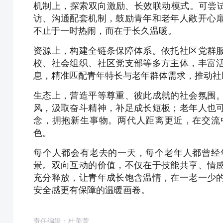
机制上，探索双向激励、长效联动模式。可尝试
访、沟通配套机制，鼓励青年和老年人敞开心
不止于一时热闹，而在于长久温暖。
资源上，构建全链条保障体系。依托社区党群
校、社会组织、社区党支部等多方主体，丰富
息，精准匹配青年特长与老年群体需求，推动社
生态上，营造平等尊重、彼此成就的社会氛围
风，汲取奋斗精神，补足成长短板；老年人也
念，拥抱新生事物。两代人距离更近，在交流
色。
每个人都会有老去的一天，每个老年人都曾经
景。双向互动的价值，不仅在于技能共享、情
充分释放，让青年成长饱含温情，在一老一少
安全感更有保障的温暖画卷。
责任编辑：杜美萱