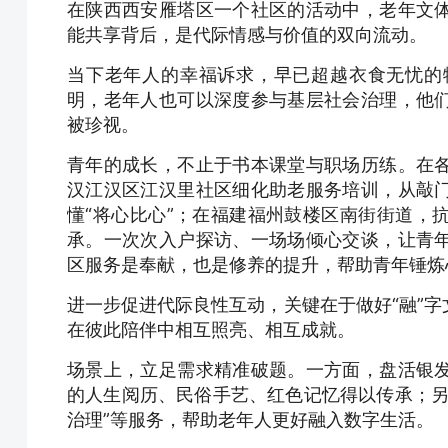
在陕西西安雁塔区一个社区的活动中，老年文
能共享背后，是代际情感与价值的双向流动。
当下老年人的幸福诉求，早已超越衣食无忧的
明，老年人也可以深度参与基层社会治理，他
被珍视。
青年的成长，不止于书本课堂与职场历练。在
汉江汉区江汉里社区细化助老服务培训，从敲
懂“将心比心”；在福建福州鼓楼区南街街道，
承。一次次入户探访、一场场倾心交谈，让青
区服务是奉献，也是修养的提升，帮助青年锤炼
进一步促进代际良性互动，关键在于做好“融”
在彼此陪伴中相互照亮、相互成就。
场景上，立足需求精准破题。一方面，盘活银
的人生阅历、民俗手艺、红色记忆得以传承；另
治理”等服务，帮助老年人更好融入数字生活。