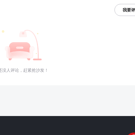
我要
还没人评论，赶紧抢沙发！