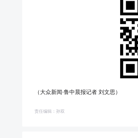
（大众新闻·鲁中晨报记者 刘文思）
责任编辑：孙双