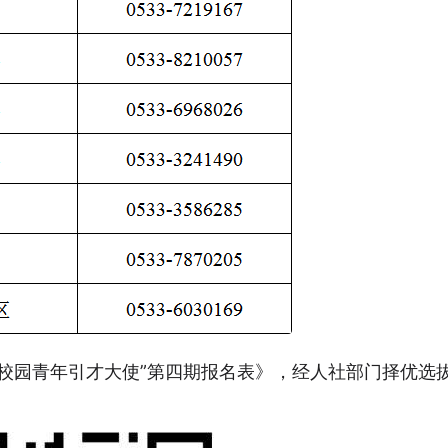
校园青年引才大使”第四期报名表》，经人社部门择优选