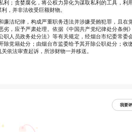
私利；贪婪腐化，将公权力异化为谋取私利的工具，利
谋利，并非法收受巨额财物。
和廉洁纪律，构成严重职务违法并涉嫌受贿犯罪，且在
恶劣，应予严肃处理。依据《中国共产党纪律处分条例
公职人员政务处分法》等有关规定，经烟台市纪委常委
开除党籍处分；由烟台市监委给予其开除公职处分；收
机关依法审查起诉，所涉财物一并移送。
我要