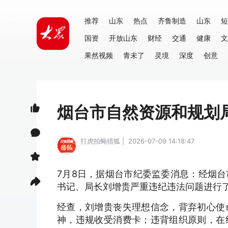
推荐
山东
热点
齐鲁制造
山东
短
国资
开放山东
财经
交通
健康
文
果然视频
青未了
灵境
深度
创意
烟台市自然资源和规划
打虎拍蝇猎狐 | 2026-07-09 14:18:47
7月8日，据烟台市纪委监委消息：经烟
书记、局长刘增贵严重违纪违法问题进行
经查，刘增贵丧失理想信念，背弃初心使
神，违规收受消费卡；违背组织原则，在