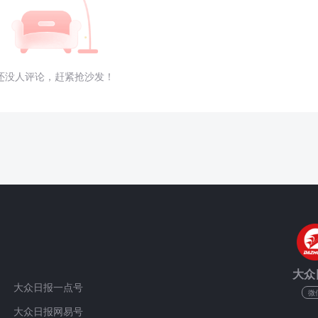
还没人评论，赶紧抢沙发！
大众
大众日报一点号
微
大众日报网易号