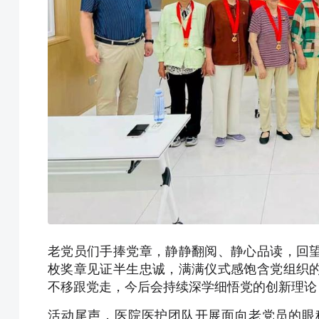
老党员们手捧党章，静静翻阅、静心品读，回
枚奖章见证半生忠诚，满满仪式感饱含党组织
不移跟党走，今后会持续深学细悟党的创新理论
活动尾声，医院医护团队开展面向老党员的眼