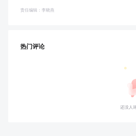
责任编辑：李晓燕
热门评论
还没人