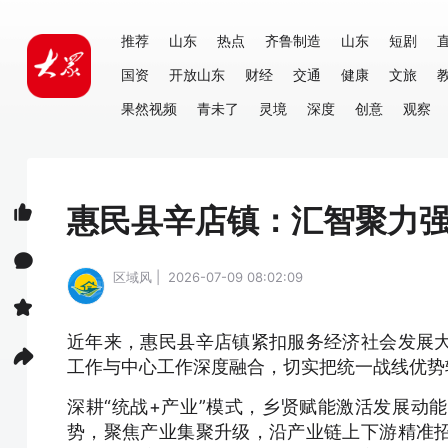
推荐
山东
热点
齐鲁制造
山东
短剧
国资
开放山东
财经
交通
健康
文旅
果然视频
青未了
灵境
深度
创意
观察
惠民县辛店镇：汇智聚力
区域风 | 2026-07-09 08:02:09
近年来，惠民县辛店镇紧扣服务经济社会发展
工作与中心工作深度融合，切实把统一战线优势
深耕“统战+产业”模式，乡贤赋能激活发展动
势，聚焦产业集聚升级，沿产业链上下游精准