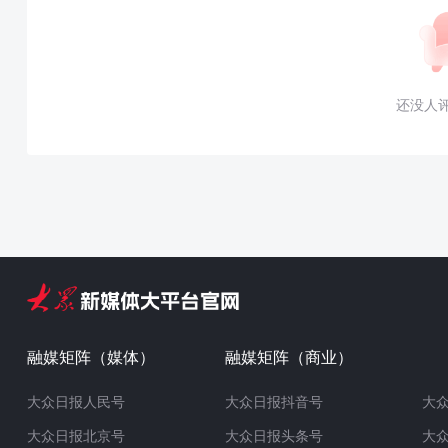
还没人
融媒矩阵（媒体）
融媒矩阵（商业）
大众日报人民号
大众日报抖音号
大
大众日报北京号
大众日报头条号
大