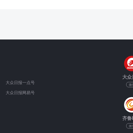
大众
大众日报一点号
微
大众日报网易号
齐鲁
微