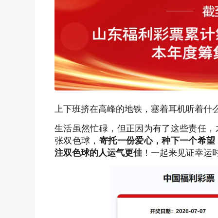
上下班挤在高峰的地铁，塞着耳机听着什
生活虽然忙碌，但正因为有了这些责任，
张双色球，
寄托一份爱心，种下一个希望
注双色球的人运气更佳
！一起来见证幸运