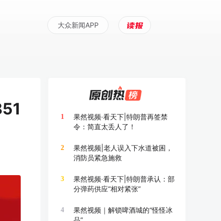
大众新闻APP
51
果然视频·看天下|特朗普再签禁
1
令：简直太丢人了！
果然视频|老人误入下水道被困，
2
消防员紧急施救
果然视频·看天下|特朗普承认：部
3
分弹药供应“相对紧张”
果然视频｜解锁啤酒城的“怪怪冰
4
品”