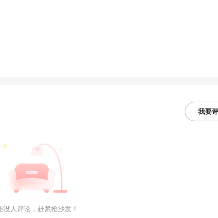
我要
还没人评论，赶紧抢沙发！