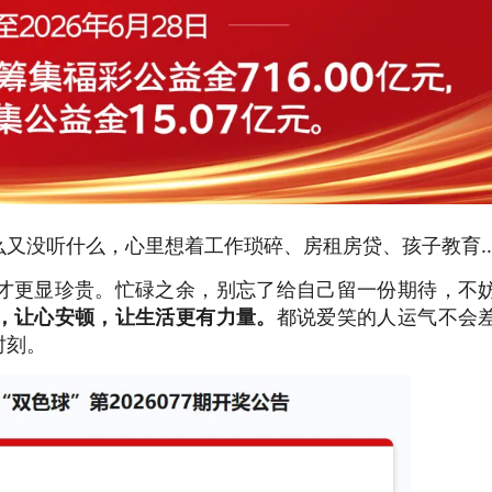
么又没听什么，心里想着工作琐碎、房租房贷、孩子教育
才更显珍贵。忙碌之余，别忘了给自己留一份期待，不
，
让心安顿，让生活更有力量。
都说爱笑的人运气不会
时刻。