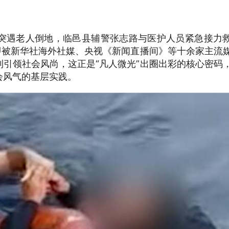
突遇老人倒地，临邑县辅警张志路与医护人员紧急接力
即被新华社海外社媒、央视《新闻直播间》等十余家主流
引领社会风尚，这正是“凡人微光”出圈出彩的核心密码
会风气的基层实践。