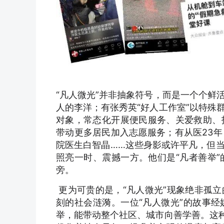
“凡人微光”并非抽象符号，而是一个个鲜
人的李洋；有张秀英“好人工作室”以特殊
对象，常态化开展便民服务、关爱救助、
带动更多居民加入志愿服务；有从医23
院医生白智晶……这些身影或许平凡，但
照亮一时、震撼一方。他们是“凡者善举
旁。
更为可贵的是，“凡人微光”现象绝非孤
刻的社会涟漪。一位“凡人微光”的故事
举，能带动整个社区、城市向善学善。这种