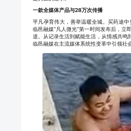
一款全媒体产品与28万次传播
平凡孕育伟大，善举温暖全城。买药途中
临邑融媒“凡人微光”第一时间发布后，立
道。从记录生活到赋能生活，从情感共鸣到
临邑融媒在主流媒体系统性变革中引领社