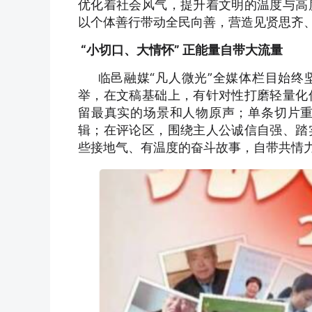
优化着社会风气，提升着文明的温度与高
以个体善行带动全民向善，营造见贤思齐
“小切口、大情怀” 正能量自带大流量
临邑融媒“凡人微光”全媒体栏目始终坚
举，在文稿基础上，有针对性打磨轻量化
留最真实的场景和人物原声；单条切片
辑；在评论区，围绕主人公诚信自强、踏
些接地气、有温度的奋斗故事，自带共情