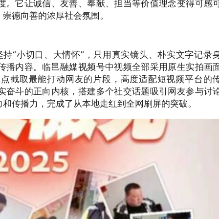
度。它让诚信、友善、奉献、担当等价值理念变得可感
、崇德向善的浓厚社会氛围。
持“小切口、大情怀”，只用真实镜头、朴实文字记录
传播内容。临邑融媒视频号中视频全部采用原生实拍画
重点截取最能打动网友的片段，高度适配短视频平台的
实奋斗的正向内核，搭建多个社交话题吸引网友参与讨
力和传播力，完成了从本地走红到全网刷屏的突破。