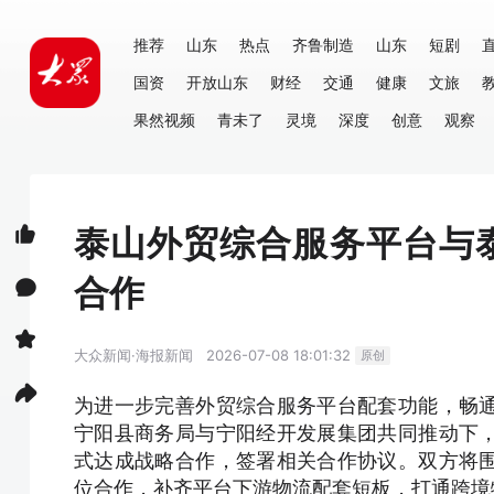
推荐
山东
热点
齐鲁制造
山东
短剧
国资
开放山东
财经
交通
健康
文旅
果然视频
青未了
灵境
深度
创意
观察
泰山外贸综合服务平台与
合作
大众新闻·海报新闻
2026-07-08 18:01:32
原创
为进一步完善外贸综合服务平台配套功能，畅
宁阳县商务局与宁阳经开发展集团共同推动下
式达成战略合作，签署相关合作协议。双方将
位合作，补齐平台下游物流配套短板，打通跨境