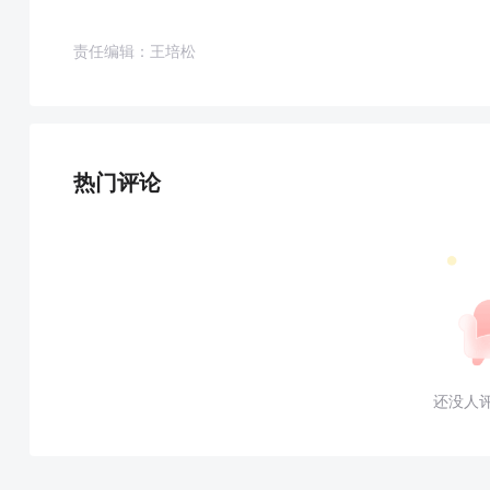
责任编辑：王培松
热门评论
还没人