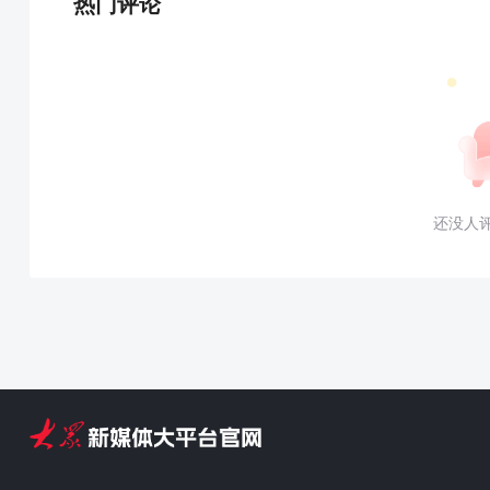
热门评论
还没人