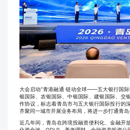
大会启动“青港融通 链动全球——五大银行国
银国际、农银国际、中银国际、建银国际、交
作协议，标志着青岛市与五大银行国际投行的
齐聚同一城市开展业务布局，将进一步打通青岛
近几年间，青岛在跨境投融资便利化、金融开
化资金池、QDLP、养老理财、金融资产投资公