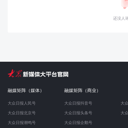
还没人
融媒矩阵（媒体）
融媒矩阵（商业）
大众日报人民号
大众日报抖音号
大
大众日报北京号
大众日报头条号
大
大众日报潮鸣号
大众日报企鹅号