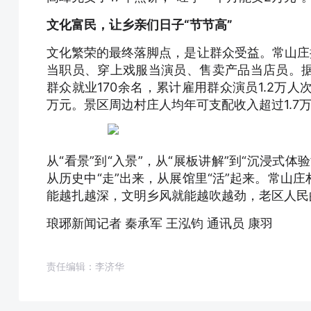
文化富民，让乡亲们日子“节节高”
文化繁荣的最终落脚点，是让群众受益。常山庄
当职员、穿上戏服当演员、售卖产品当店员。
群众就业170余名，累计雇用群众演员1.2万人
万元。景区周边村庄人均年可支配收入超过1.7
从“看景”到“入景”，从“展板讲解”到“沉浸式
从历史中“走”出来，从展馆里“活”起来。常山
能越扎越深，文明乡风就能越吹越劲，老区人民
琅琊新闻记者 秦承军 王泓钧 通讯员 康羽
责任编辑：李济华