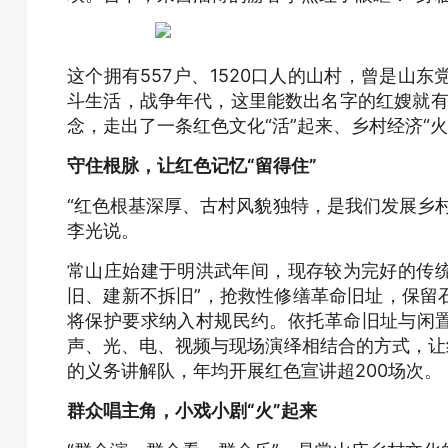
这个拥有557户、1520口人的山村，曾是山
斗生活，战争年代，这里能数出名字的红嫂就有1
念，走出了一条红色文化“活”起来、乡村经济“
守住根脉，让红色记忆“留得住”
“红色根基深厚、古村风貌独特，是我们发展乡
李光说。
常山庄始建于明洪武年间，现存较为完好的传统民
旧、建新不拆旧”，抢救性修缮革命旧址，保留
将保护要求纳入村规民约。依托革命旧址与闲置
声、光、电、视频与现场演绎相结合的方式，让
的义务讲解队，年均开展红色宣讲超200场次。
群众唱主角，小戏小剧“火”起来