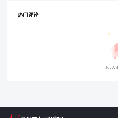
热门评论
还没人