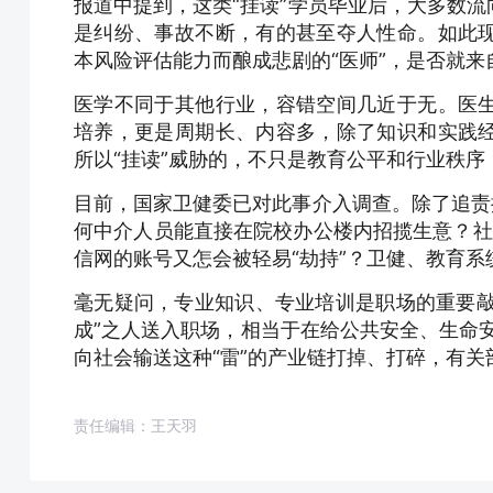
报道中提到，这类“挂读”学员毕业后，大多数
是纠纷、事故不断，有的甚至夺人性命。如此
本风险评估能力而酿成悲剧的“医师”，是否就来
医学不同于其他行业，容错空间几近于无。医
培养，更是周期长、内容多，除了知识和实践
所以“挂读”威胁的，不只是教育公平和行业秩
目前，国家卫健委已对此事介入调查。除了追责
何中介人员能直接在院校办公楼内招揽生意？社交
信网的账号又怎会被轻易“劫持”？卫健、教育
毫无疑问，专业知识、专业培训是职场的重要敲
成”之人送入职场，相当于在给公共安全、生命安全
向社会输送这种“雷”的产业链打掉、打碎，有关
责任编辑：王天羽