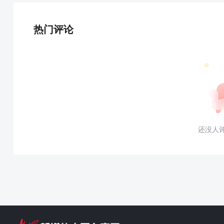
热门评论
还没人