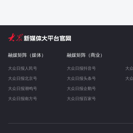
融媒矩阵（媒体）
融媒矩阵（商业）
大众日报人民号
大众日报抖音号
大
大众日报北京号
大众日报头条号
大
大众日报潮鸣号
大众日报企鹅号
大众日报南方号
大众日报百家号