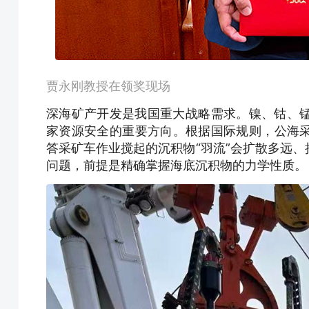
贾永刚教授在领奖现场
深海矿产开发是我国重大战略需求。镍、钴、锰
家资源安全的重要方向。根据国际规则，公海
答采矿车作业搅起的沉积物“羽流”会扩散多远
问题，前提是精确掌握海底沉积物的力学性质。