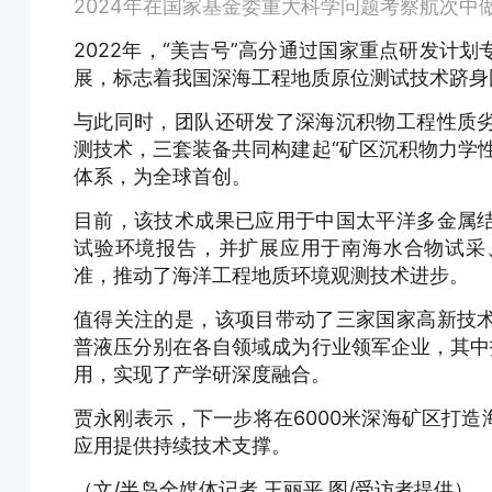
2024年在国家基金委重大科学问题考察航次
2022年，“美吉号”高分通过国家重点研发计
展，标志着我国深海工程地质原位测试技术跻身
与此同时，团队还研发了深海沉积物工程性质
测技术，三套装备共同构建起“矿区沉积物力学
体系，为全球首创。
目前，该技术成果已应用于中国太平洋多金属
试验环境报告，并扩展应用于南海水合物试采
准，推动了海洋工程地质环境观测技术进步。
值得关注的是，该项目带动了三家国家高新技
普液压分别在各自领域成为行业领军企业，其中
用，实现了产学研深度融合。
贾永刚表示，下一步将在6000米深海矿区打
应用提供持续技术支撑。
（文/半岛全媒体记者 王丽平 图/受访者提供）