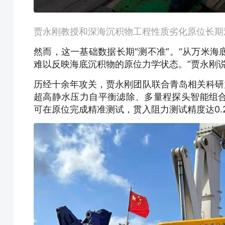
贾永刚教授和深海沉积物工程性质劣化原位长期
然而，这一基础数据长期“测不准”。“从万米
难以反映海底沉积物的原位力学状态。”贾永刚
历经十余年攻关，贾永刚团队联合青岛相关科研
超高静水压力自平衡滤除、多量程探头智能组
可在原位完成精准测试，贯入阻力测试精度达0.