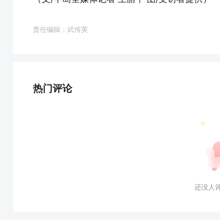
责任编辑：武传英
热门评论
还没人