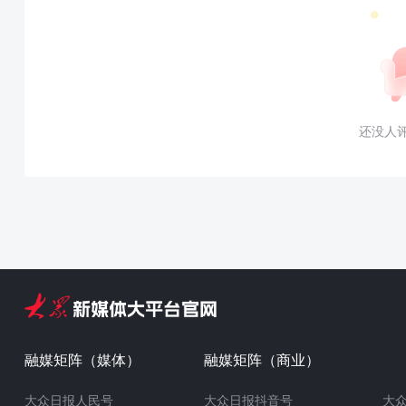
还没人
融媒矩阵（媒体）
融媒矩阵（商业）
大众日报人民号
大众日报抖音号
大