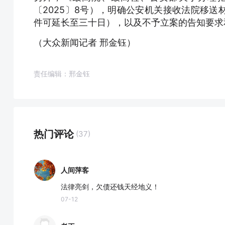
〔2025〕8号），明确公安机关接收法院移
件可延长至三十日），以及不予立案的告知要求
（大众新闻记者 邢金钰）
责任编辑：邢金钰
热门评论
(37)
人间萍客
法律亮剑，欠债还钱天经地义！
07-12