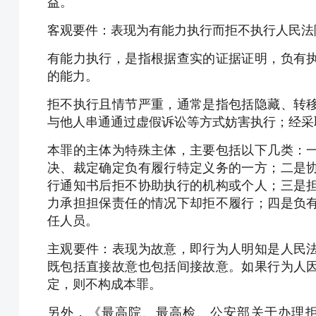
益。
客观要件：表现为有能力执行而拒不执行人民法
有能力执行，是指根据查实的证据证明，负有
的能力。
拒不执行且情节严重，通常是指包括隐藏、转
与他人串通通过虚假诉讼等方式妨害执行；经采
本罪的主体为特殊主体，主要包括以下几类：
决、裁定确定负有履行特定义务的一方；二是
行通知书后拒不协助执行的机构或个人；三是
力承担担保责任的情况下却拒不履行；四是负
任人员。
主观要件：表现为故意，即行为人明知是人民
既包括直接故意也包括间接故意。如果行为人
定，则不构成本罪。
另外，《最高院、最高检、公安部关于办理