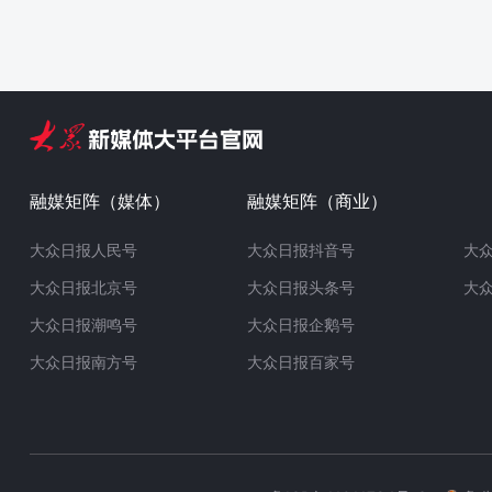
融媒矩阵（媒体）
融媒矩阵（商业）
大众日报人民号
大众日报抖音号
大
大众日报北京号
大众日报头条号
大
大众日报潮鸣号
大众日报企鹅号
大众日报南方号
大众日报百家号