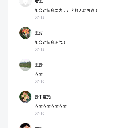
老王
烟台这招真给力，让老赖无处可逃！
07-12
王丽
烟台这招真硬气！
07-12
王云
点赞
07-10
云中霞光
点赞点赞点赞点赞
07-10