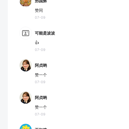
邢国辉
赞同
07-09
可能是波波
👍
07-09
阿贞哟
赞一个
07-09
阿贞哟
赞一个
07-09