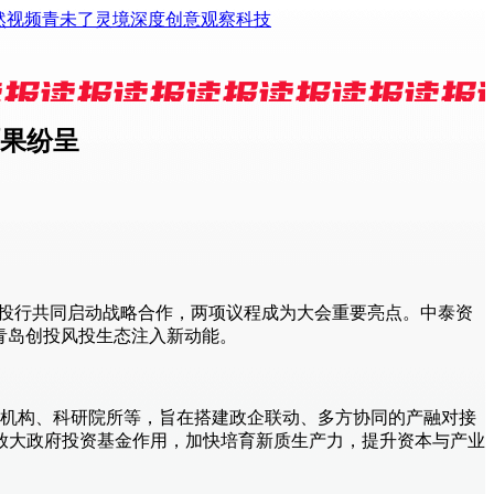
然视频
青未了
灵境
深度
创意
观察
科技
硕果纷呈
际投行共同启动战略合作，两项议程成为大会重要亮点。中泰资
为青岛创投风投生态注入新动能。
务机构、科研院所等，旨在搭建政企联动、多方协同的产融对接
放大政府投资基金作用，加快培育新质生产力，提升资本与产业