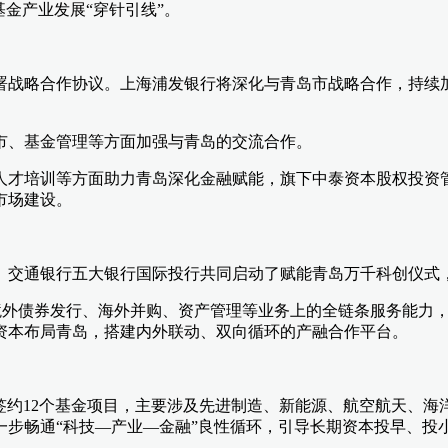
金产业发展“穿针引线”。
署战略合作协议。上海浦发银行将深化与青岛市战略合作，持续
市、基金管理等方面加强与青岛的交流合作。
人才培训等方面助力青岛深化金融赋能，旗下中泰资本股权投资
市场建设。
、交通银行五大银行国际投行共同启动了赋能青岛万千科创仪式
、境外债券发行、海外并购、资产管理等业务上的全链条服务能力
资本布局青岛，搭建内外联动、双向循环的产融合作平台。
中签约12个基金项目，主要涉及先进制造、新能源、航空航天、海
一步畅通“科技—产业—金融”良性循环，引导长期资本投早、投