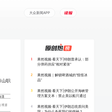
大众新闻APP
果然视频·看天下|特朗普承认：部
1
分弹药供应“相对紧张”
果然视频｜解锁啤酒城的“怪怪冰
2
品”
泰山职
果然视频·看天下|伊朗公开海峡管
3
理方案文本：禁止美以船只通过
果然视频·看天下|伊朗总统质问美
4
国：为什么杀死我们的领袖？