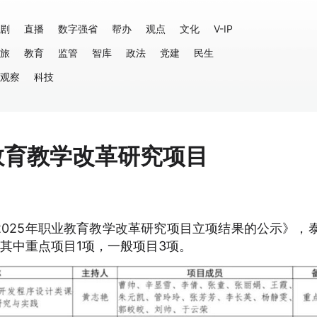
剧
直播
数字强省
帮办
观点
文化
V-IP
旅
教育
监管
智库
政法
党建
民生
观察
科技
教育教学改革研究项目
025年职业教育教学改革研究项目立项结果的公示》，
其中重点项目1项，一般项目3项。