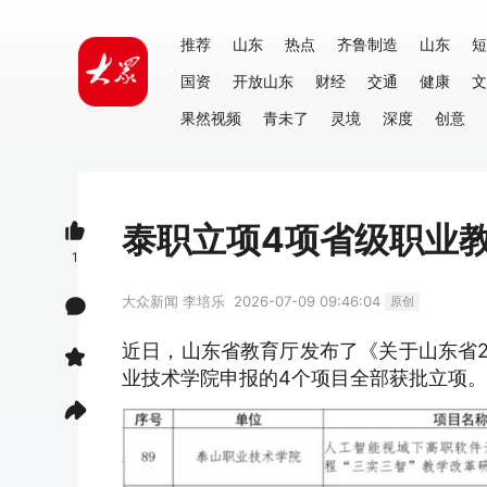
推荐
山东
热点
齐鲁制造
山东
短
国资
开放山东
财经
交通
健康
文
果然视频
青未了
灵境
深度
创意
泰职立项4项省级职业
1
大众新闻
李培乐
2026-07-09 09:46:04
原创
近日，山东省教育厅发布了《关于山东省2
业技术学院申报的4个项目全部获批立项。