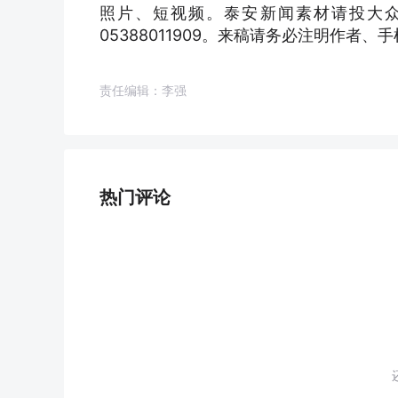
照片、短视频。泰安新闻素材请投大众日报
05388011909。来稿请务必注明作者
责任编辑：李强
热门评论