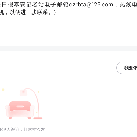
泰安记者站电子邮箱dzrbta@126.com，热线
、手机，以便进一步联系。）
我要
还没人评论，赶紧抢沙发！