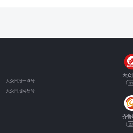
大众
大众日报一点号
微
大众日报网易号
齐鲁
微