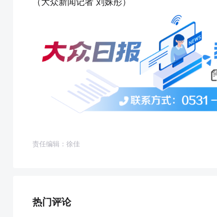
（大众新闻记者 刘姝彤）
责任编辑：徐佳
热门评论