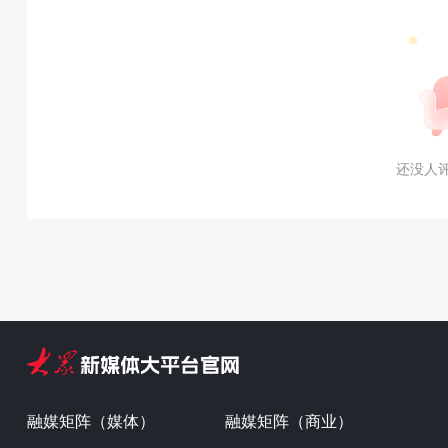
还没人
融媒矩阵（媒体）
融媒矩阵（商业）