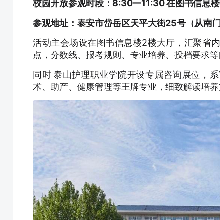
校园开放参观时段：8:30—11:30 在图书信
参观地址：泰安市岱岳区天平大街25号（从南
活动主会场设在图书信息楼2楼大厅，汇聚省
点，分数线、报考规则、专业培养、投档要求等
同时
泰山护理职业学院开设专属咨询展位，系
术、助产、健康管理等王牌专业，细致解读培养