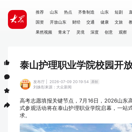
推荐
山东
热点
齐鲁制造
山东
短剧
国资
开放山东
财经
交通
健康
文旅
果然视频
青未了
灵境
深度
创意
观察
泰山护理职业学院校园开放
发布厅 | 2026-07-09 20:19:54
原创
刘姝彤
来源：大众新闻
高考志愿填报关键节点，7月16日，2026山
式参观活动将在泰山护理职业学院启幕，一站
求。