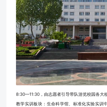
8:30—11:30，由志愿者引导带队游览校园
教学实训板块：生命科学馆、标准化实验实训