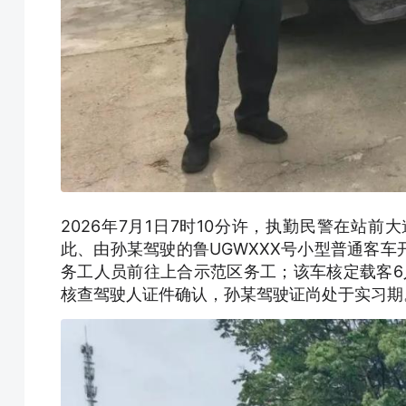
2026年7月1日7时10分许，执勤民警在站
此、由孙某驾驶的鲁UGWXXX号小型普通客
务工人员前往上合示范区务工；该车核定载客6人
核查驾驶人证件确认，孙某驾驶证尚处于实习期