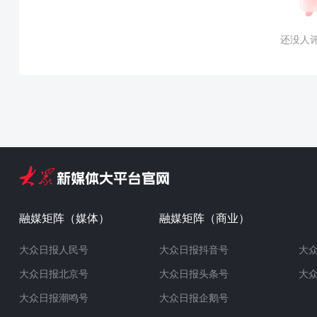
还没人
融媒矩阵（媒体）
融媒矩阵（商业）
大众日报人民号
大众日报抖音号
大
大众日报北京号
大众日报头条号
大
大众日报潮鸣号
大众日报企鹅号