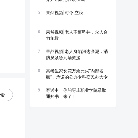
果然视频|时令·立秋
5
果然视频|老人不慎坠井，众人合
6
力施救
果然视频|老人身陷河边淤泥，消
7
防员紧急到场救援
高考生家长花万余元买“内部名
8
额”，承诺的公办专科变民办大专
寄送中！你的枣庄职业学院录取
9
评论
通知书，来了！