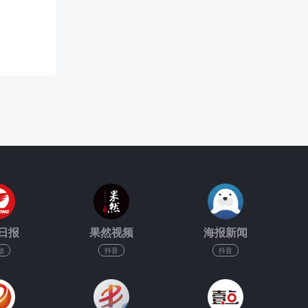
日报
果然视频
海报新闻
信
抖音
抖音