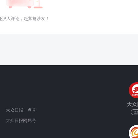
还没人评论，赶紧抢沙发！
大众
大众日报一点号
微
大众日报网易号