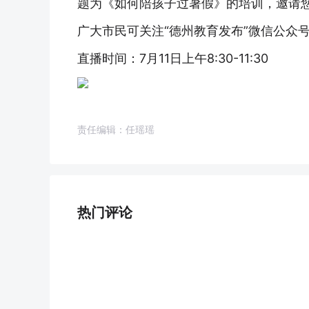
题为《如何陪孩子过暑假》的培训，邀请
广大市民可关注“德州教育发布”微信公众
直播时间：7月11日上午8:30-11:30
责任编辑：任瑶瑶
热门评论