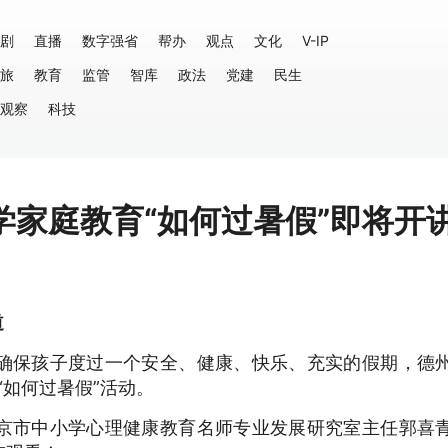
剧
直播
数字强省
帮办
观点
文化
V-IP
旅
教育
监管
智库
政法
党建
民生
观察
科技
家庭教育“如何过暑假”即将开
道
确保孩子度过一个安全、健康、快乐、充实的假期，德
“如何过暑假”活动。
京市中小学心理健康教育名师专业发展研究室主任郭喜