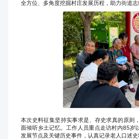
全方位、多角度挖掘村庄发展历程，助力街道志
本次史料征集坚持实事求是、存史求真的原则
面倾听乡土记忆。工作人员重点走访村内85岁
发展节点及关键历史事件，认真记录老人口述史