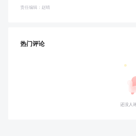
责任编辑：赵晴
热门评论
还没人