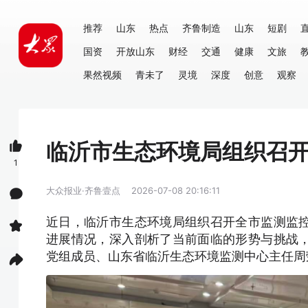
推荐
山东
热点
齐鲁制造
山东
短剧
国资
开放山东
财经
交通
健康
文旅
果然视频
青未了
灵境
深度
创意
观察
临沂市生态环境局组织召
1
大众报业·齐鲁壹点
2026-07-08 20:16:11
近日，临沂市生态环境局组织召开全市监测监
进展情况，深入剖析了当前面临的形势与挑战
党组成员、山东省临沂生态环境监测中心主任周