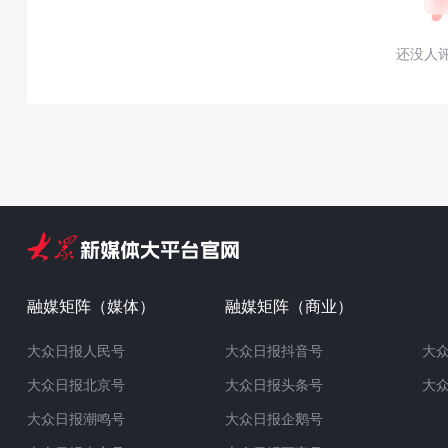
还没人
融媒矩阵（媒体）
融媒矩阵（商业）
大众日报人民号
大众日报抖音号
大
大众日报北京号
大众日报头条号
大
大众日报潮鸣号
大众日报企鹅号