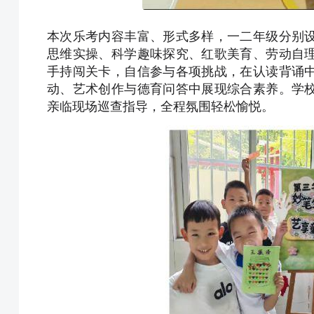
本次乐考内容丰富、形式多样，一二年级分别
思维实操、科学趣味探究、红歌美育、劳动自
手持闯关卡，自信参与各项挑战，在认读背诵
动、艺术创作与德育问答中展现综合素养。学
亲临现场巡查指导，全程氛围轻松愉悦。