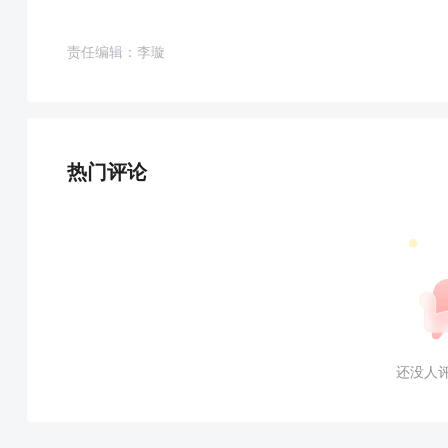
责任编辑：李璇
热门评论
还没人