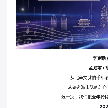
李克勤
孟庭苇
/
从北辛文脉的千年
从铁道游击队的红色
这一次，我们把全年龄
202