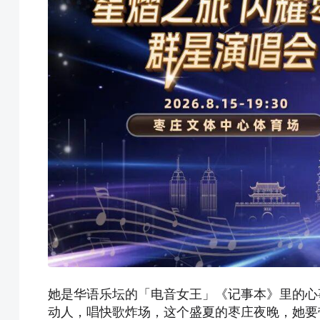
她是华语乐坛的「电音女王」《记事本》里的心
动人，唱快歌炸场，这个盛夏的枣庄夜晚，她要