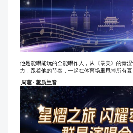
他是能唱能玩的全能唱作人，从《最美》的青涩
力，跟着他的节奏，一起在体育场里甩掉所有夏
周蕙 · 蕙质兰音