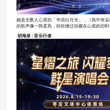
她是无数人心里的「华语白月光」，《风中有朵
的歌声像一阵柔风，轻轻拂过你藏在心底的旧时
胡海泉 · 音乐行者