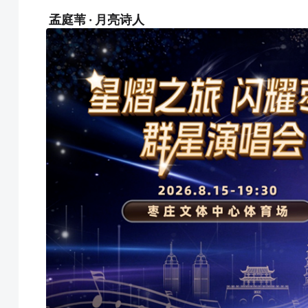
孟庭苇 · 月亮诗人