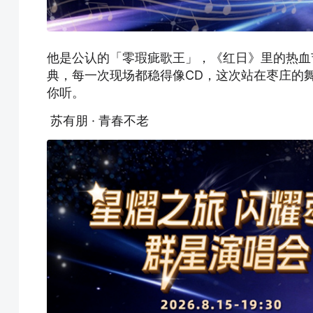
他是公认的「零瑕疵歌王」，《红日》里的热血
典，每一次现场都稳得像CD，这次站在枣庄的
你听。
苏有朋 · 青春不老