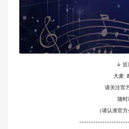
↓ 
大麦 
请关注官
随时
（请认准官方
---------------------