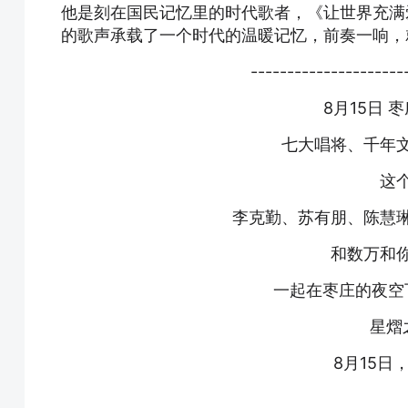
他是刻在国民记忆里的时代歌者，《让世界充满
的歌声承载了一个时代的温暖记忆，前奏一响，
---------------------
8月15日
七大唱将、千年
这
李克勤、苏有朋、陈慧
和数万和
一起在枣庄的夜空
星熠
8月15日