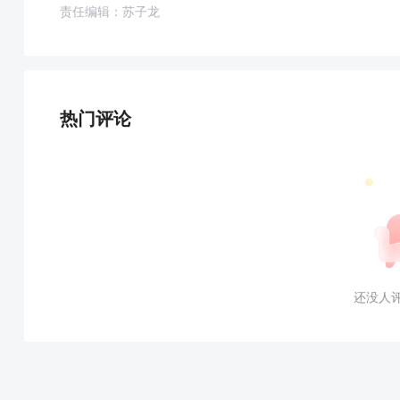
责任编辑：苏子龙
热门评论
还没人