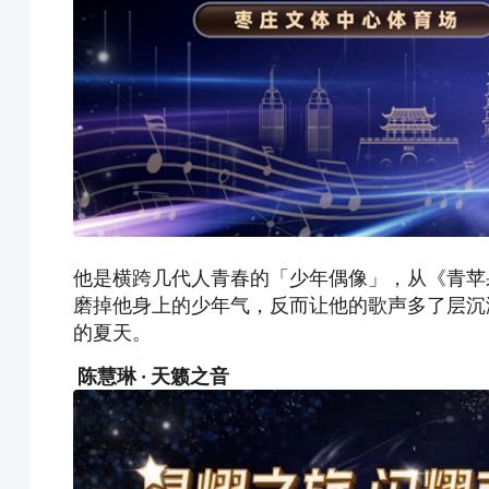
他是横跨几代人青春的「少年偶像」，从《青苹
磨掉他身上的少年气，反而让他的歌声多了层沉
的夏天。
陈慧琳 · 天籁之音