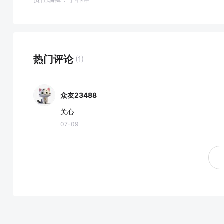
热门评论
(1)
众友23488
关心
07-09