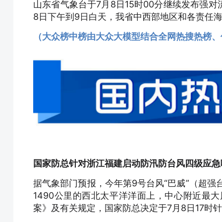
山东省气象台于7月8日15时00分继续发布强
8日下午到9日白天，我省中西部地区和各责任
（大众榜中榜由大众大模型结合全网热搜热榜、
国家防总针对浙江福建启动防汛防台风四级应急
据气象部门预报，今年第9号台风“巴威”（超强
1490公里的西北太平洋洋面上，中心附近最大
案》及有关规定，国家防总决定于7月8日17时