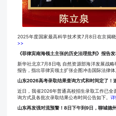
2025年度国家最高科学技术奖7月8日在京
>>
《菲律宾南海领土主张的历史法理批判》报告发
新华社北京7月8日电 自然资源部海洋发展战
报告，指出菲律宾领土扩张企图冲击国际法律体
山东2026高考录取结果查询方式和时间定了！
近日，我省2026年普通高校招生录取工作已
询方式及各批次录取结果公布时间公告如下。
详
山东再发强对流预警！8日下午到9日，聊城德