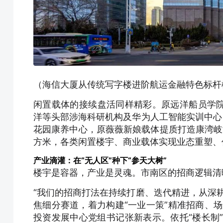
（海信大厦从传统写字楼进阶航运金融特色标杆
闲置载体的接续盘活同样精彩。原远洋船员学
洋等头部涉海科研机构及华为人工智能实训中心
花园康养中心，原薇薇新娘载体提质打造康湾岐
方米，各类闲置楼宇、商业载体实现业态重塑、
产业滴灌：在“无人区”种下“参天大树”
楼宇是容器，产业是灵魂。市南区的招商逻辑清
“我们的招商打法在持续打磨、迭代精进，从深耕
焦细分赛道，着力构建“一业一策”精准招商、
投资发展中心党组书记张新表示。依托“楼长制