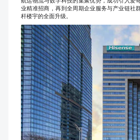
航运物流与数字科技的集聚优势，成功引入爱
业精准招商，再到全周期企业服务与产业链社
杆楼宇的全面升级。