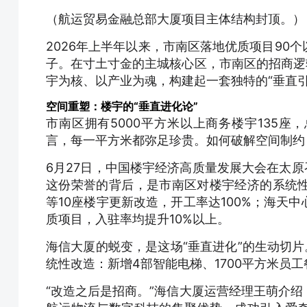
（航运贸易金融总部大厦项目主体结构封顶。）
2026年上半年以来，市南区落地优质项目90
子。在寸土寸金的主城核心区，市南区的招商逻
宇为核、以产业为魂，构建起一套独特的“垂直引
空间重塑：楼宇的“垂直进化论”
市南区拥有5000平方米以上商务楼宇135座
言，每一平方米都弥足珍贵。如何破解空间制约
6月27日，中国楼宇经济高质量发展大会在太原
这份荣誉的背后，是市南区对楼宇经济的系统
等10座楼宇更新改造，开工率达100%；海天
质项目，入驻率均提升10%以上。
海信大厦的蜕变，是这场“垂直进化”的生动切片
统性改造：新增4部智能电梯、1700平方米员
“改造之后是招商。”海信大厦运营经理王萌介