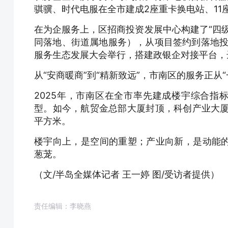
骐骥、时代电服在全市建成2座重卡换电站、11
在为企服务上，区招商投资发展中心构建了“四
同落地、街道属地服务），从项目签约到落地投
服务生态发展大会举行，搭建政银企对接平台，
从“安商暖商”到“精新致远”，市南区的服务正从“
2025年，市南区在全市率先建成楼宇综合指标
型。如今，航贸金总部大厦封顶，科创产业大厦
平方米。
楼宇向上，是空间的重塑；产业向新，是动能
葱茏。
（文/半岛全媒体记者 王一婷 图/受访者提供）
责任编辑：李晓燕