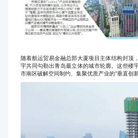
随着航运贸易金融总部大厦项目主体结构封顶
宇共同勾勒出青岛最立体的城市轮廓。这些楼
市南区破解空间制约、集聚优质产业的“垂直创新