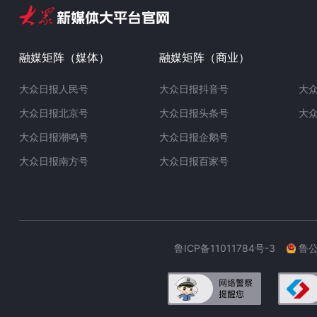
融媒矩阵（媒体）
融媒矩阵（商业）
大众日报人民号
大众日报抖音号
大
大众日报北京号
大众日报头条号
大
大众日报潮鸣号
大众日报企鹅号
大众日报南方号
大众日报百家号
鲁ICP备11011784号-3
鲁公网