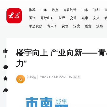
推荐
山东
热点
齐鲁制造
山东
短剧
国资
开放山东
财经
交通
健康
文旅
果然视频
青未了
灵境
深度
创意
观察
楼宇向上 产业向新——
1
力”
社区情 | 2026-07-08 22:29:15
原创