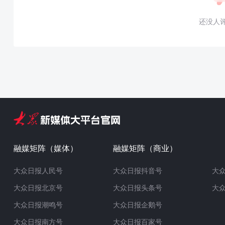
还没人
融媒矩阵（媒体）
融媒矩阵（商业）
大众日报人民号
大众日报抖音号
大
大众日报北京号
大众日报头条号
大
大众日报潮鸣号
大众日报企鹅号
大众日报南方号
大众日报百家号