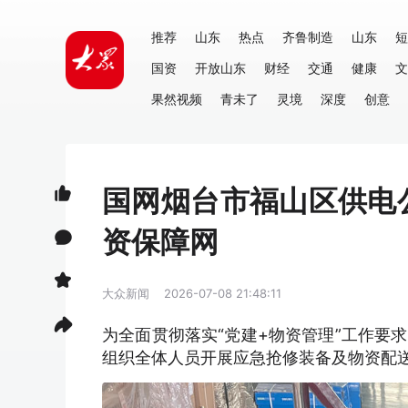
推荐
山东
热点
齐鲁制造
山东
短
国资
开放山东
财经
交通
健康
文
果然视频
青未了
灵境
深度
创意
国网烟台市福山区供电
资保障网
大众新闻
2026-07-08 21:48:11
为全面贯彻落实“党建
+物资管理”工作要
组织全体人员开展应急抢修装备及物资配