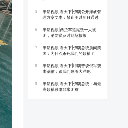
果然视频·看天下|伊朗公开海峡管
5
理方案文本：禁止美以船只通过
果然视频|两货车追尾致一人被
6
困，消防员及时到场救援
果然视频·看天下|伊朗总统质问美
7
国：为什么杀死我们的领袖？
果然视频·看天下|特朗普谈俄军袭
8
击基辅：跟我们隔着大洋呢
果然视频·看天下|伊朗总统：与最
9
高领袖联络非常困难