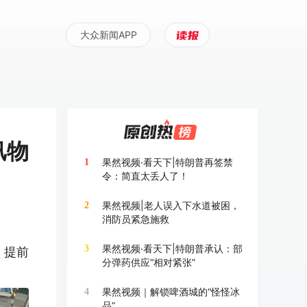
大众新闻APP
汛物
果然视频·看天下|特朗普再签禁
1
令：简直太丢人了！
果然视频|老人误入下水道被困，
2
消防员紧急施救
果然视频·看天下|特朗普承认：部
3
，提前
分弹药供应“相对紧张”
果然视频｜解锁啤酒城的“怪怪冰
4
品”