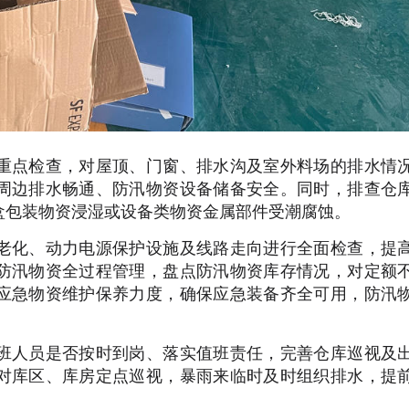
重点检查，对屋顶、门窗、排水沟及室外料场的排水情
周边排水畅通、防汛物资设备储备安全。同时，排查仓
盒包装物资浸湿或设备类物资金属部件受潮腐蚀。
老化、动力电源保护设施及线路走向进行全面检查，提
防汛物资全过程管理，盘点防汛物资库存情况，对定额
应急物资维护保养力度，确保应急装备齐全可用，防汛
班人员是否按时到岗、落实值班责任，完善仓库巡视及
对库区、库房定点巡视，暴雨来临时及时组织排水，提