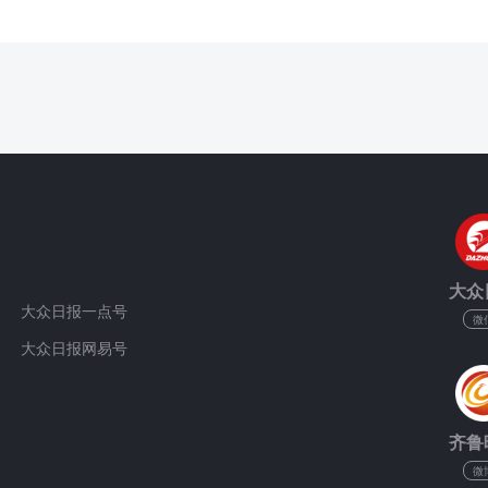
大众
大众日报一点号
微
大众日报网易号
齐鲁
微