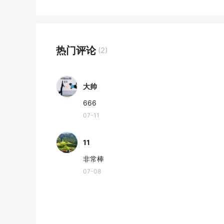
热门评论
(2)
大帅
666
07-11
11
非常棒
07-08