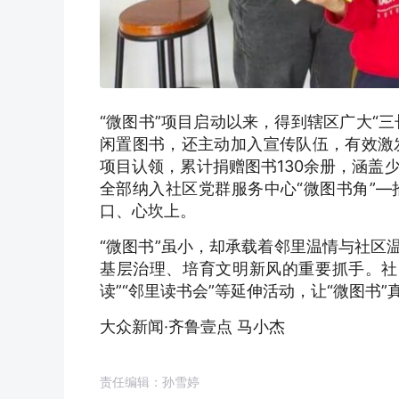
“微图书”项目启动以来，得到辖区广大“
闲置图书，还主动加入宣传队伍，有效激发
项目认领，累计捐赠图书130余册，涵盖
全部纳入社区党群服务中心“微图书角”
口、心坎上。
“微图书”虽小，却承载着邻里温情与社区
基层治理、培育文明新风的重要抓手。社
读”“邻里读书会”等延伸活动，让“微图书”
大众新闻·齐鲁壹点 马小杰
责任编辑：孙雪婷