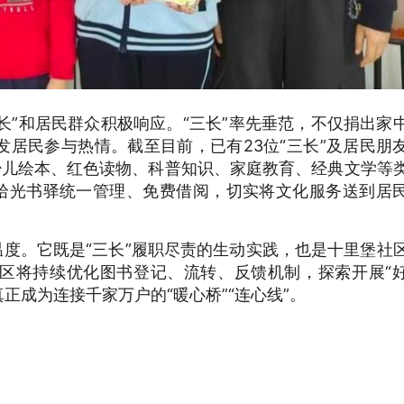
三长”和居民群众积极响应。“三长”率先垂范，不仅捐出家
居民参与热情。截至目前，已有23位“三长”及居民朋
少儿绘本、红色读物、科普知识、家庭教育、经典文学等
—拾光书驿统一管理、免费借阅，切实将文化服务送到居
温度。它既是“三长”履职尽责的生动实践，也是十里堡社
区将持续优化图书登记、流转、反馈机制，探索开展“
真正成为连接千家万户的“暖心桥”“连心线”。