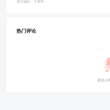
责任编辑：于春晖
热门评论
还没人