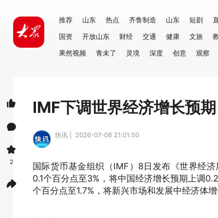
推荐
山东
热点
齐鲁制造
山东
短剧
国资
开放山东
财经
交通
健康
文旅
果然视频
青未了
灵境
深度
创意
观察
IMF下调世界经济增长预
快讯 | 2026-07-08 21:01:50
2
国际货币基金组织（IMF）8日发布《世界经济
0.1个百分点至3%，将中国经济增长预期上调0.
个百分点至1.7%，将新兴市场和发展中经济体增长