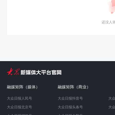
还没人
融媒矩阵（媒体）
融媒矩阵（商业）
大众日报人民号
大众日报抖音号
大
大众日报北京号
大众日报头条号
大