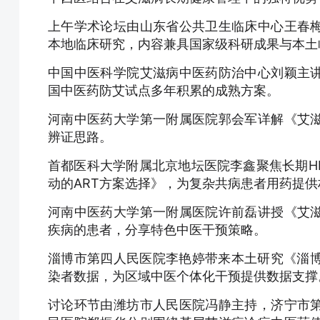
上午学术论坛由山东省公共卫生临床中心王春
本地临床研究，内容兼具国家级科研成果与本土
中国中医科学院艾滋病中医药防治中心刘颖主
国中医药防艾试点多年积累的成熟方案。
河南中医药大学第一附属医院郭会军详解《艾
辨证思路。
首都医科大学附属北京地坛医院李鑫聚焦长期HI
动的ART方案选择》，为复杂共病患者用药提
河南中医药大学第一附属医院许前磊讲授《艾
疾病的患者，分享特色中医干预策略。
淄博市第四人民医院李艳婷带来本土研究《淄博
染者数据，为区域中医个体化干预提供数据支撑
讨论环节由潍坊市人民医院冯静主持，济宁市