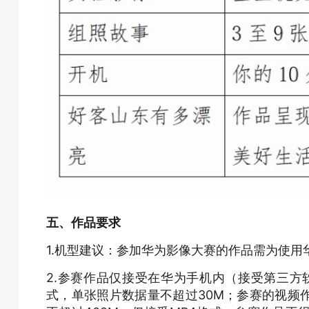
五、作品要求
1.机型建议：参加华为影像大赛的作品需为使
2.参赛作品仅接受在华为手机内（接受第三方软
式，单张照片数据量不超过30M；参赛的视频