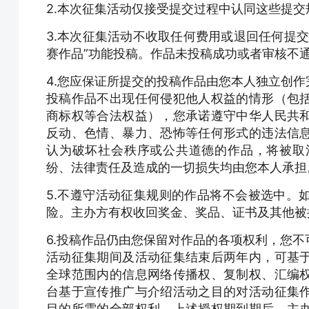
2.本次征集活动仅接受提交过程中认同这些提交
3.本次征集活动不收取任何费用或退回任何提
赛作品”功能投稿。作品未投稿成功或者审核不
4.您应保证所提交的投稿作品由您本人独立创
投稿作品不出现任何侵犯他人权益的情形（包
商标权等合法权益），您承诺遵守中华人民共
反动、色情、暴力、恐怖等任何形式的违法信
认为破坏社会秩序或公共道德的作品，将被取
纷、法律责任及造成的一切损失均由您本人承担
5.不遵守活动征集规则的作品将不会被选中。
险。主办方有权收回奖金、奖品、证书及其他被
6.投稿作品仍由您保留对作品的各项权利，您
活动征集期间及活动征集结束后两年内，可基
全球范围内的信息网络传播权、复制权、汇编
台基于宣传推广与介绍活动之目的对活动征集
目的所需的全部权利。上述授权期到期后，主