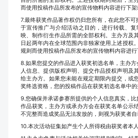
而使用投稿作品所发布的宣传物料内容进行下架
7.最终获奖作品著作权仍归您所有，在此您不
于宣传推广与介绍活动之目的，进行转载、复
映、制作衍生作品所需的全部权利。主办方及
日起两年内在全球范围内非独家使用上述授权
规则而使用投稿作品所发布的宣传物料内容进行
8.如果您提交的作品进入获奖初选名单，主办
人信息、提供版权声明、提交作品授权声明及
给主办方。如果您未能在规定期限内提交，或
奖终选资格，您的投稿作品在获奖初选名单中的
9.您确保并承诺参赛所提供的个人信息真实，
作品获奖，主办方或承办方会在获奖名单公示
不完整而造成奖品无法发放的，则视为获奖者自
10.本次活动征集如产生个人所得税由获奖者本