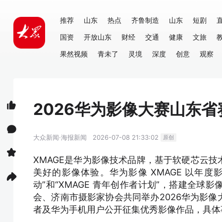
推荐
山东
热点
齐鲁制造
山东
短剧
国资
开放山东
财经
交通
健康
文旅
果然视频
青未了
灵境
深度
创意
观察
2026华为影像大赛山东
大众新闻·海报新闻
2026-07-08 21:33:02
原创
XMAGE是华为影像技术品牌，基于软硬芯云
美好的影像体验。华为影像 XMAGE 以年度影
动”和“XMAGE 青年创作者计划”，搭建全球
会、济南市摄影家协会共同举办2026华为影
者及华为手机用户公开征集优秀影像作品，具体