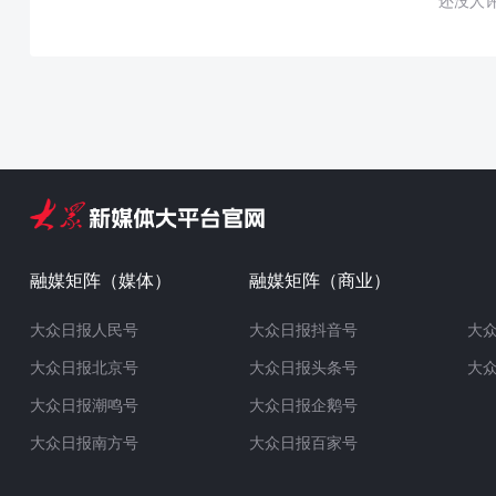
还没人
融媒矩阵（媒体）
融媒矩阵（商业）
大众日报人民号
大众日报抖音号
大
大众日报北京号
大众日报头条号
大
大众日报潮鸣号
大众日报企鹅号
大众日报南方号
大众日报百家号