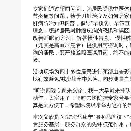
专家们通过望闻问切，为居民提供中医体
节疼痛等问题，给予刃针治疗及如何居家
肝病防治知识科普，倡导“早预防、早筛查
理念，缓解居民对肿瘤疾病的恐惧和误区
改善睡眠的方法。解答慢性胃炎、慢性
（尤其是高血压患者）提供用药咨询时，
询的居民，要严格遵照医嘱用药，绝不能
险。
活动现场为四十多位居民进行颈部血管彩
以有效避免/减少脑卒中风险。同步测量
“听说四院专家来义诊，我一大早就来排
动作，太实用了！平时去医院挂专家号要
真是太方便了，希望医院经常举办这样的活
本次义诊是医院“海岱康宁”服务品牌旗下
者服务基层、服务群众的先锋模范作用，