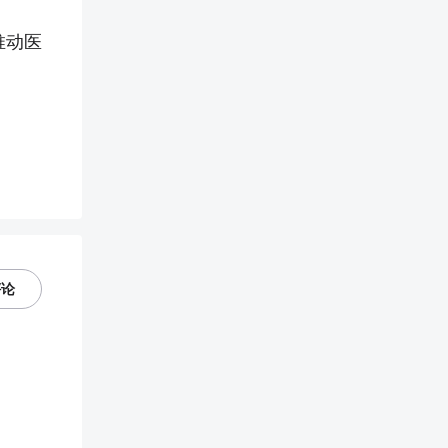
推动医
评论