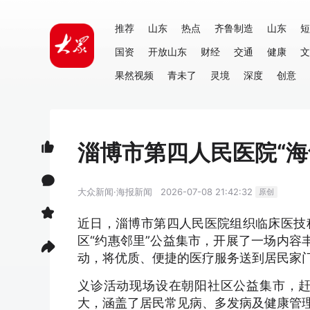
推荐
山东
热点
齐鲁制造
山东
短
国资
开放山东
财经
交通
健康
文
果然视频
青未了
灵境
深度
创意
淄博市第四人民医院“海
大众新闻·海报新闻
2026-07-08 21:42:32
原创
近日，淄博市第四人民医院组织临床医技
区“约惠邻里”公益集市，开展了一场内容
动，将优质、便捷的医疗服务送到居民家
义诊活动现场设在朝阳社区公益集市，
大，涵盖了居民常见病、多发病及健康管