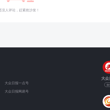
还没人评论，赶紧抢沙发！
大众
大众日报一点号
微
大众日报网易号