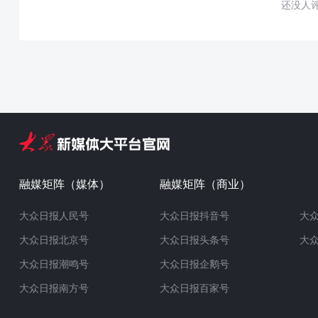
还没人
融媒矩阵（媒体）
融媒矩阵（商业）
大众日报人民号
大众日报抖音号
大
大众日报北京号
大众日报头条号
大
大众日报潮鸣号
大众日报企鹅号
大众日报南方号
大众日报百家号