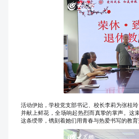
活动伊始，学校党支部书记、校长李莉为张桂玲
并献上鲜花，全场响起热烈而真挚的掌声。这
这条绶带，镌刻着她们用青春与热爱书写的教育