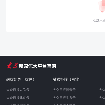
还没人
融媒矩阵（媒体）
融媒矩阵（商业）
大众日报人民号
大众日报抖音号
大
大众日报北京号
大众日报头条号
大