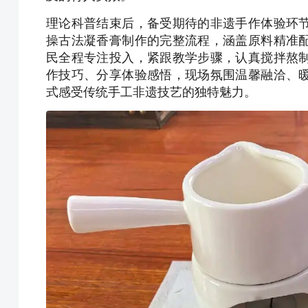
理论科普结束后，备受期待的非遗手作体验环
操古法凝香膏制作的完整流程，涵盖原料精准
民全程专注投入，紧跟教学步骤，认真搅拌熬
作技巧、分享体验感悟，现场氛围温馨融洽、
式感受传统手工非遗技艺的独特魅力。