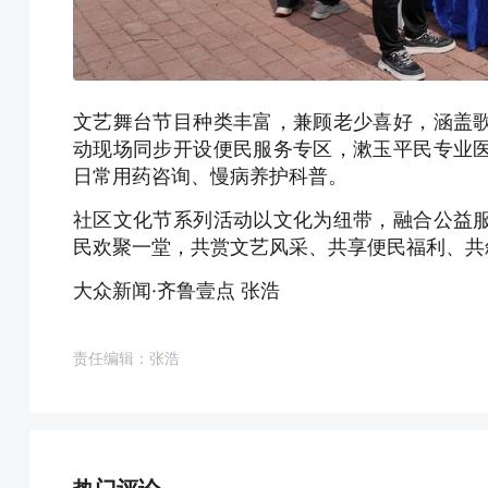
文艺舞台节目种类丰富，
兼顾老少喜好，
涵盖
动现场同步开设便民服务专区，漱玉平民专业
日常用药咨询、慢病养护科普。
社区文化节系列活动以文化为纽带，融合公益
民欢聚一堂，共赏文艺风采、共享便民福利、共
大众新闻·齐鲁壹点 张浩
责任编辑：张浩