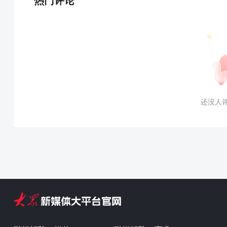
热门评论
还没人