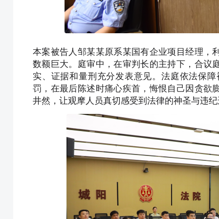
本案被告人邹某某原系某国有企业项目经理，
数额巨大。庭审中，在审判长的主持下，合议
实、证据和量刑充分发表意见。法庭依法保障
罚，在最后陈述时痛心疾首，悔恨自己因贪欲
井然，让观摩人员真切感受到法律的神圣与违纪