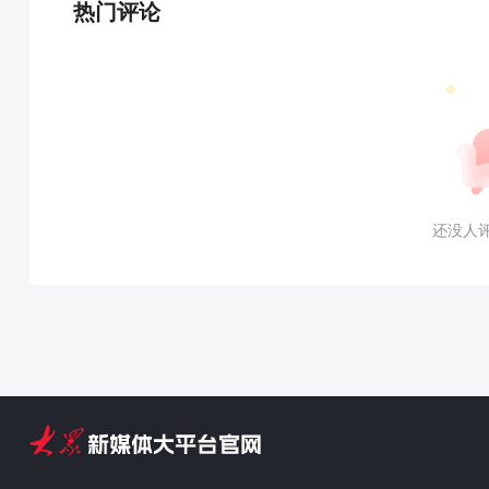
热门评论
还没人