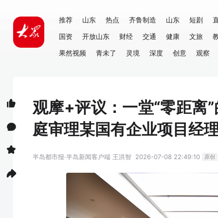
推荐
山东
热点
齐鲁制造
山东
短剧
国资
开放山东
财经
交通
健康
文旅
果然视频
青未了
灵境
深度
创意
观察
观摩+评议：一堂“零距离
庭审理某国有企业项目经
半岛都市报·半岛新闻客户端
王洪智
2026-07-08 22:49:10
原创