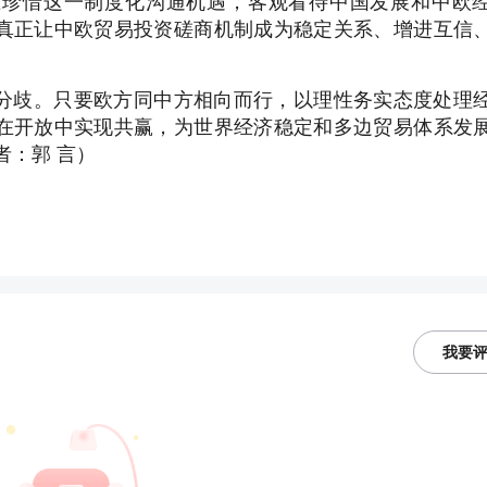
应珍惜这一制度化沟通机遇，客观看待中国发展和中欧
真正让中欧贸易投资磋商机制成为稳定关系、增进互信
分歧。只要欧方同中方相向而行，以理性务实态度处理
在开放中实现共赢，为世界经济稳定和多边贸易体系发
者：郭 言）
我要