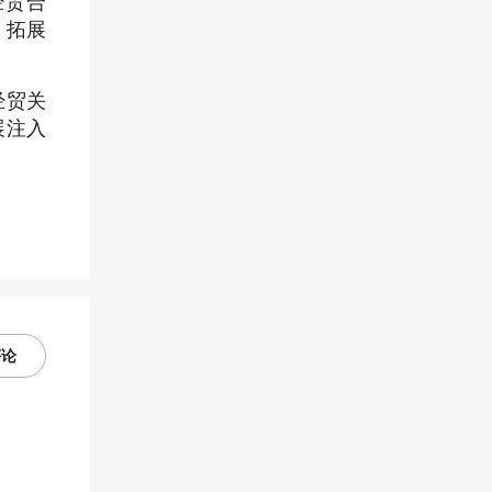
经贸合
、拓展
经贸关
展注入
评论