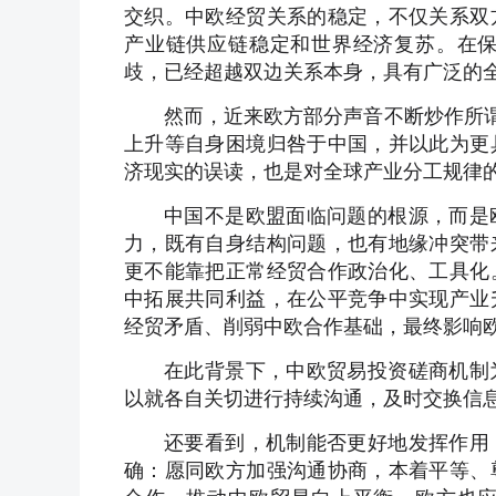
交织。中欧经贸关系的稳定，不仅关系双
产业链供应链稳定和世界经济复苏。在
歧，已经超越双边关系本身，具有广泛的
然而，近来欧方部分声音不断炒作所谓
上升等自身困境归咎于中国，并以此为更
济现实的误读，也是对全球产业分工规律
中国不是欧盟面临问题的根源，而是
力，既有自身结构问题，也有地缘冲突带
更不能靠把正常经贸合作政治化、工具化
中拓展共同利益，在公平竞争中实现产业
经贸矛盾、削弱中欧合作基础，最终影响
在此背景下，中欧贸易投资磋商机制
以就各自关切进行持续沟通，及时交换信
还要看到，机制能否更好地发挥作用
确：愿同欧方加强沟通协商，本着平等、