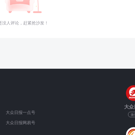
还没人评论，赶紧抢沙发！
大众
大众日报一点号
微
大众日报网易号