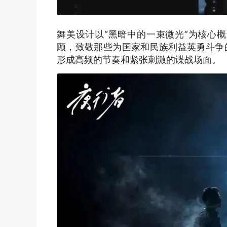
舞美设计以“黑暗中的一束微光”为核心
顾，致敬那些为国家和民族利益英勇斗争
形成高频的节奏和紧张刺激的谍战场面。