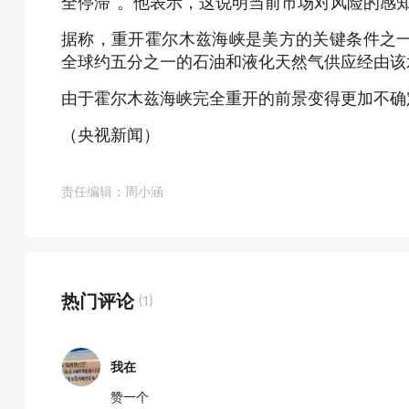
全停滞”。他表示，这说明当前市场对风险的感
据称，重开霍尔木兹海峡是美方的关键条件之
全球约五分之一的石油和液化天然气供应经由该
由于霍尔木兹海峡完全重开的前景变得更加不确
（央视新闻）
责任编辑：周小涵
热门评论
(1)
我在
赞一个