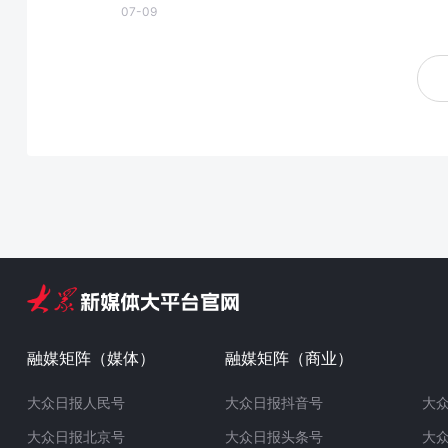
07-09
融媒矩阵（媒体）
融媒矩阵（商业）
大众日报人民号
大众日报抖音号
大
大众日报北京号
大众日报头条号
大