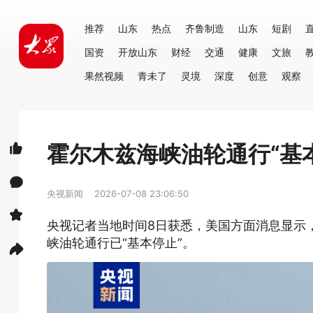
推荐
山东
热点
齐鲁制造
山东
短剧
国资
开放山东
财经
交通
健康
文旅
果然视频
青未了
灵境
深度
创意
观察
霍尔木兹海峡油轮通行“基
央视新闻
2026-07-08 23:06:50
央视记者当地时间8日获悉，美国方面消息显示
峡油轮通行已“基本停止”。