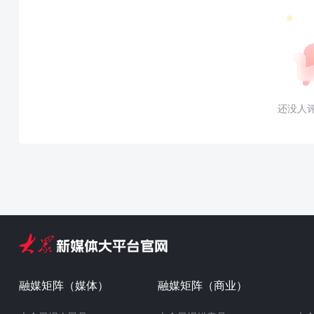
还没人
融媒矩阵（媒体）
融媒矩阵（商业）