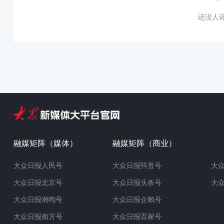
还没人
融媒矩阵（媒体）
融媒矩阵（商业）
大众日报人民号
大众日报抖音号
大
大众日报北京号
大众日报头条号
大
大众日报潮鸣号
大众日报企鹅号
大众日报南方号
大众日报百家号