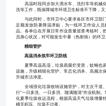
高温时段同步加大洒水车、洗扫车等机械化
洗等工作，既保障城市环境卫生标准不下降，又
与此同时，市环卫中心要求各区市环卫部门
足额发放防暑降温津贴，为一线环卫作业人员
品。各单位在开展日常作业质量巡查考核时，
员身心状况，对可能发生中暑（热射病）的环卫
精细管护
高温消杀筑牢环卫防线
夏季高温高湿，垃圾易腐烂变质，蚊蝇也易
设施，升级精细化管护、常态化消杀、高频次
升城市洁净度。
全域强化垃圾收纳设施管护，对主次干道、
行“一日多洗、一日多消、随满随清”作业机制
化夏季垃圾收运流程，根据高温天气垃圾增量
桶无积压、垃圾不过夜。