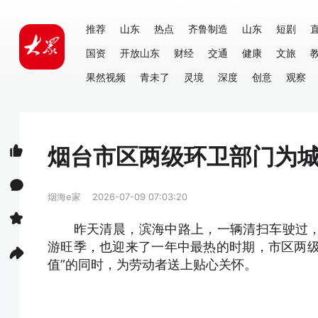
推荐
山东
热点
齐鲁制造
山东
短剧
国资
开放山东
财经
交通
健康
文旅
果然视频
青未了
灵境
深度
创意
观察
烟台市区两级环卫部门为城
烟海e家
2026-07-09 07:03:20
昨天清晨，滨海中路上，一辆清扫车驶过，
游旺季，也迎来了一年中最热的时期，市区两级
值”的同时，为劳动者送上贴心关怀。