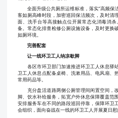
全面升级公共厕所运维标准，落实“高频保洁
客如厕高峰时段，加密巡回保洁频次，及时清
面、洗手台等高接触点位开展常态化消毒消杀
备。常态化排查检修公厕设施设备，及时更换
如厕环境。
完善配套
让一线环卫工人纳凉歇脚
各区市环卫部门加速推进环卫工人休息驿站
卫工人休息点配备桌椅、洗漱用品、电风扇、
常用药品等。
充分盘活道路两侧公厕管理间闲置空间，改
脚、饮水补给服务，拓宽户外休息保障覆盖范
安排服务车在不同的路段巡回停靠，保障环卫
会组织，面向奋战在一线的环卫工人开展夏日慰