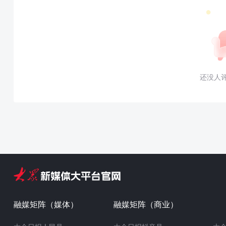
还没人
融媒矩阵（媒体）
融媒矩阵（商业）