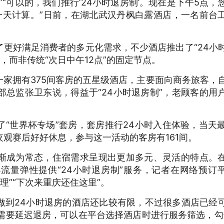
“可以的，我们推行‘24小时退房制’。现在是下午5点，
一天计算。”日前，在湖北武汉丹枫白露酒店，一名前台
更好满足消费者的多元化需求，不少酒店推出了“24小
，而非传统“次日中午12点”的固定节点。
家拥有375间客房的五星级酒店，主要面向商务旅客，
务部总监张卫东说，得益于“24小时退房制”，老顾客的用
“世界杯专场”套房，套房推行24小时入住体验，当天最
夜观赛后好好休息，参与这一活动的客房有161间。
渐成为常态，住宿需求呈现出更加多元、灵活的特点。
流量弹性提供“24小时退房制”服务，记者在网络预订
理”“下次来重庆还住这里”。
做到24小时退房的酒店还比较有限，不过很多酒店已经
果需要延迟退房，可以在平台选择酒店时进行服务筛选，勾