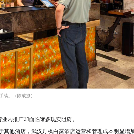
理手续。（陈成摄）
在行业内推广却面临诸多现实阻碍。
于其他酒店，武汉丹枫白露酒店运营和管理成本明显增