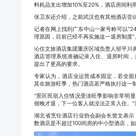
料耗品支出增加10%至20%，酒店房间利
张卫东还介绍，之前武汉也有其他酒店尝试
记者在网上找到广东中山一家号称可以“2
理原因，目前已经不再实施这一退房制度”
沁住文旅酒店集团重庆区域负责人邬平川表
酒店管理系统准确记录入住、退房时间，
提出了更高的要求。
专家认为，酒店业运营成本固定，若全面
其在旅游旺季，热门酒店若严格执行这一
“景区民宿入住情况受淡旺季影响非常明
很晚才退，下一位客人就没法正常入住。
湖北省烹饪酒店行业协会副会长曾文表示
数酒店是不超过100间房的中小型酒店，