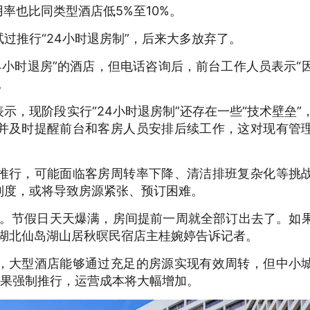
用率也比同类型酒店低5%至10%。
过推行“24小时退房制”，后来大多放弃了。
4小时退房”的酒店，但电话咨询后，前台工作人员表示“
。
示，现阶段实行“24小时退房制”还存在一些“技术壁垒”
并及时提醒前台和客房人员安排后续工作，这对现有管
推行，可能面临客房周转率下降、清洁排班复杂化等挑
制度，或将导致房源紧张、预订困难。
显。节假日天天爆满，房间提前一周就全部订出去了。如
”湖北仙岛湖山居秋暝民宿店主桂婉婷告诉记者。
，大型酒店能够通过充足的房源实现有效周转，但中小
如果强制推行，运营成本将大幅增加。