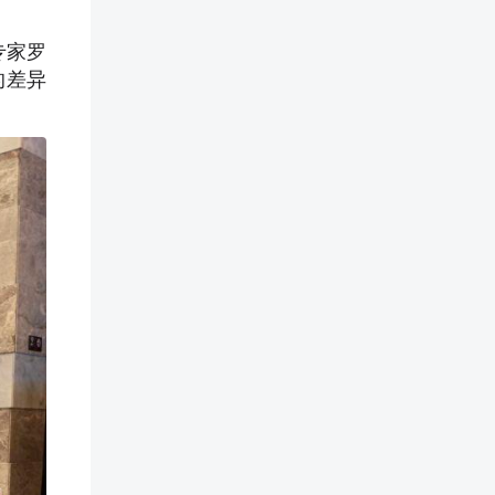
专家罗
的差异