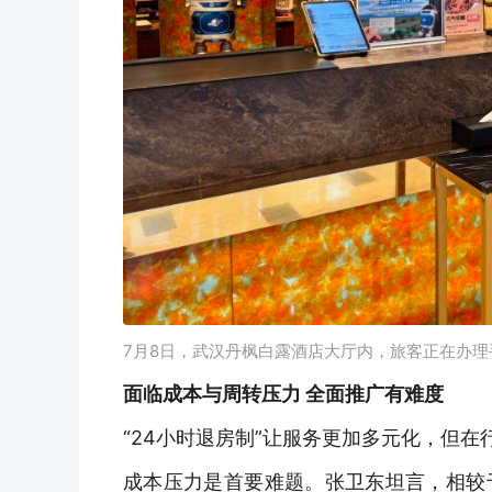
7月8日，武汉丹枫白露酒店大厅内，旅客正在办
面临成本与周转压力 全面推广有难度
“24小时退房制”让服务更加多元化，但
成本压力是首要难题。张卫东坦言，相较