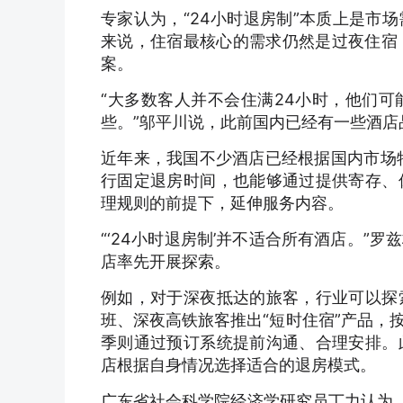
专家认为，“24小时退房制”本质上是市
来说，住宿最核心的需求仍然是过夜住宿，
案。
“大多数客人并不会住满24小时，他们
些。”邬平川说，此前国内已经有一些酒
近年来，我国不少酒店已经根据国内市场
行固定退房时间，也能够通过提供寄存、
理规则的前提下，延伸服务内容。
“‘24小时退房制’并不适合所有酒店。
店率先开展探索。
例如，对于深夜抵达的旅客，行业可以探
班、深夜高铁旅客推出“短时住宿”产品，
季则通过预订系统提前沟通、合理安排。
店根据自身情况选择适合的退房模式。
广东省社会科学院经济学研究员丁力认为，从