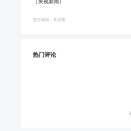
（央视新闻）
责任编辑：朱洪蕾
热门评论