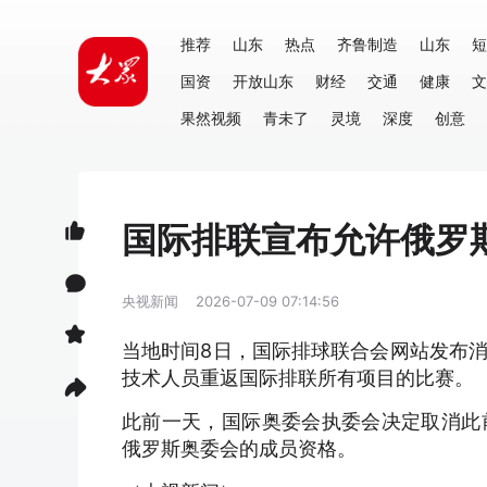
推荐
山东
热点
齐鲁制造
山东
短
国资
开放山东
财经
交通
健康
文
果然视频
青未了
灵境
深度
创意
国际排联宣布允许俄罗
央视新闻
2026-07-09 07:14:56
当地时间8日，国际排球联合会网站发布
技术人员重返国际排联所有项目的比赛。
此前一天，国际奥委会执委会决定取消此
俄罗斯奥委会的成员资格。