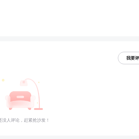
我要
还没人评论，赶紧抢沙发！