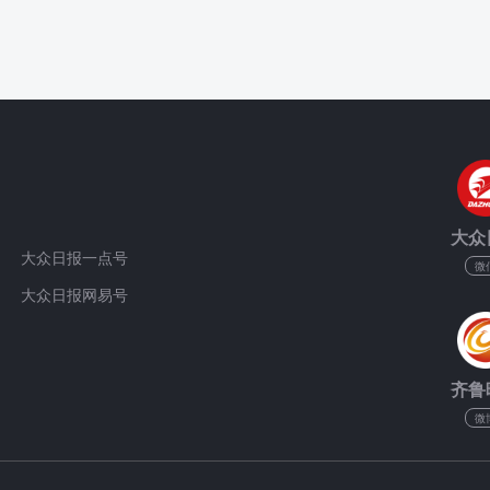
大众
大众日报一点号
微
大众日报网易号
齐鲁
微